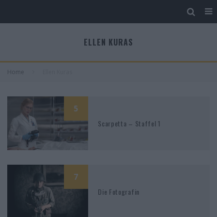
ELLEN KURAS
Home
Ellen Kuras
5
Scarpetta – Staffel 1
7
Die Fotografin