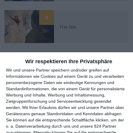
0
Free Solo
Wir respektieren Ihre Privatsphäre
Wir und unsere Partner speichern und/oder greifen auf
MITGLIED WERDEN UND VORTEILE
Informationen wie Cookies auf einem Gerät zu und verarbeiten
personenbezogene Daten wie eindeutige Kennungen und
GENIESSEN
Standardinformationen, die von einem Gerät für personalisierte
Werbung und Inhalte, Werbung und Inhaltsmessung,
Zielgruppenforschung und Serviceentwicklung gesendet
werden.
Mit Ihrer Erlaubnis dürfen wir und unsere Partner über
Gerätescans genaue Standortdaten und Kenndaten abfragen.
Sie können auf die entsprechende Schaltfläche klicken, um der
o. a. Datenverarbeitung durch uns und unsere 824 Partner
zuzustimmen. Alternativ können Sie auf die entsprechende