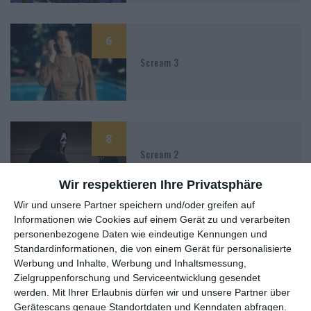
6
Scream 3
8
Scream 2
Wir respektieren Ihre Privatsphäre
Wir und unsere Partner speichern und/oder greifen auf
Informationen wie Cookies auf einem Gerät zu und verarbeiten
0
Scream (2022)
personenbezogene Daten wie eindeutige Kennungen und
Standardinformationen, die von einem Gerät für personalisierte
Werbung und Inhalte, Werbung und Inhaltsmessung,
Zielgruppenforschung und Serviceentwicklung gesendet
8
werden.
Mit Ihrer Erlaubnis dürfen wir und unsere Partner über
Scream – Schrei!
Gerätescans genaue Standortdaten und Kenndaten abfragen.