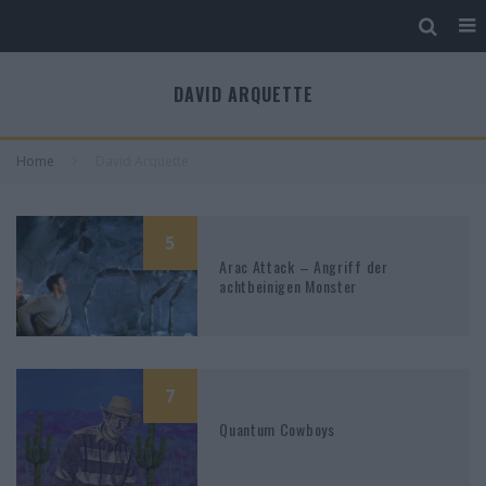
DAVID ARQUETTE
Home
David Arquette
5
Arac Attack – Angriff der
achtbeinigen Monster
7
Quantum Cowboys