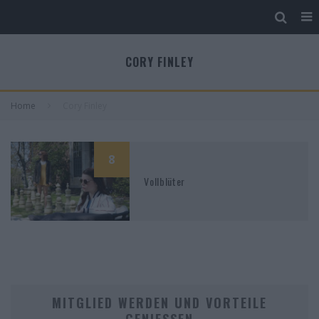
CORY FINLEY
Home
Cory Finley
8
Vollblüter
MITGLIED WERDEN UND VORTEILE