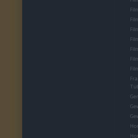
Fil
Fil
Fil
Fil
Fil
Fil
Fil
Fra
Tüb
Ge
Gew
Gew
Ho
Ho