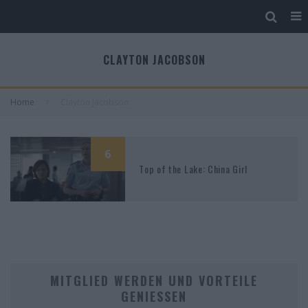
CLAYTON JACOBSON
Home
Clayton Jacobson
6
Top of the Lake: China Girl
MITGLIED WERDEN UND VORTEILE
GENIESSEN