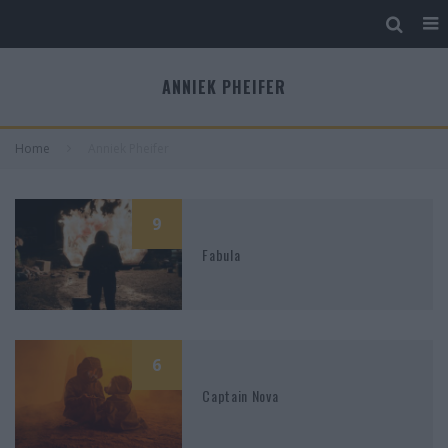
ANNIEK PHEIFER
Home
Anniek Pheifer
9
Fabula
6
Captain Nova