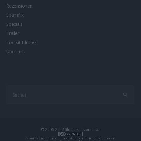
Rezensionen
Spamflix
Specials
Trailer
Transit Filmfest
Über uns
© 2006-2022 film-rezensionen.de
film-rezensionen.de
untersteht einer internationalen