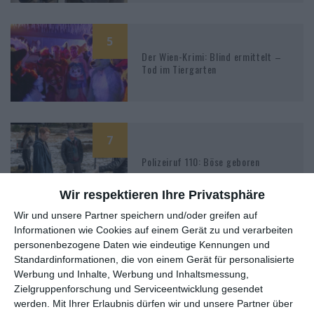
5
Der Wien-Krimi: Blind ermittelt –
Tod im Tiergarten
7
Polizeiruf 110: Böse geboren
Wir respektieren Ihre Privatsphäre
Wir und unsere Partner speichern und/oder greifen auf
Informationen wie Cookies auf einem Gerät zu und verarbeiten
4
personenbezogene Daten wie eindeutige Kennungen und
Der Wien-Krimi: Blind ermittelt –
Standardinformationen, die von einem Gerät für personalisierte
Tod im Palais
Werbung und Inhalte, Werbung und Inhaltsmessung,
Zielgruppenforschung und Serviceentwicklung gesendet
werden.
Mit Ihrer Erlaubnis dürfen wir und unsere Partner über