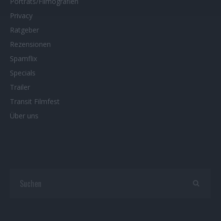
Porträts/Filmografien
Privacy
Ratgeber
Rezensionen
Spamflix
Specials
Trailer
Transit Filmfest
Über uns