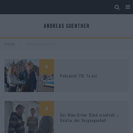
ANDREAS GUENTHER
Home
Andreas Guenther
6
Polizeiruf 110: Tu es!
4
Der Wien-Krimi: Blind ermittelt –
Geister der Vergangenheit