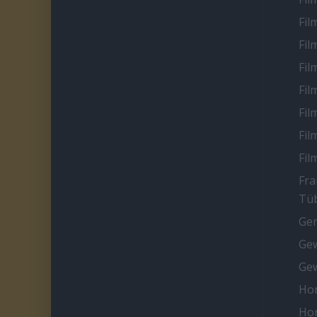
Fil
Fil
Fil
Fil
Fil
Fil
Fil
Fra
Tüb
Ge
Gew
Gew
Ho
Ho