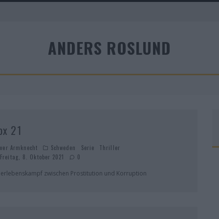
ANDERS ROSLUND
A
ox 21
iver Armknecht
Schweden
Serie
Thriller
Freitag, 8. Oktober 2021
0
erlebenskampf zwischen Prostitution und Korruption