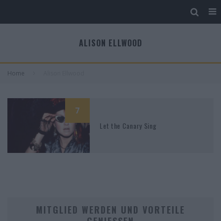
ALISON ELLWOOD
Home
Alison Ellwood
7
Let the Canary Sing
MITGLIED WERDEN UND VORTEILE