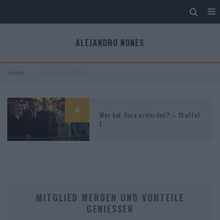
ALEJANDRO NONES
Home
Alejandro Nones
4
Wer hat Sara ermordet? – Staffel
1
MITGLIED WERDEN UND VORTEILE
GENIESSEN