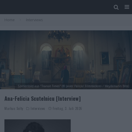
Home
Interviews
Szenenbild aus "Transit Times" (© Javier Palicio/ Filmreederei / Weydemann Bros)
Ana-Felicia Scutelnicu [Interview]
Markus Solty
Interviews
Freitag, 3. Juli 2026