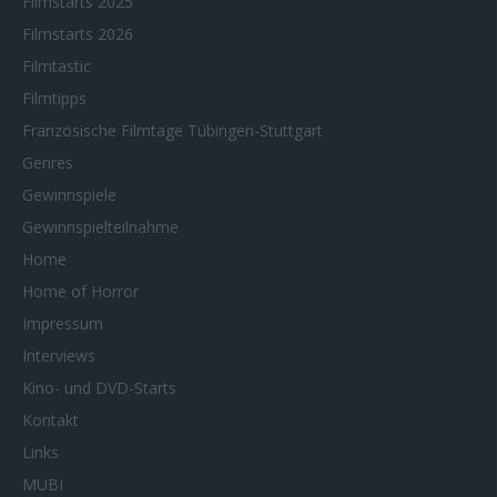
Filmstarts 2025
Filmstarts 2026
Filmtastic
Filmtipps
Französische Filmtage Tübingen-Stuttgart
Genres
Gewinnspiele
Gewinnspielteilnahme
Home
Home of Horror
Impressum
Interviews
Kino- und DVD-Starts
Kontakt
Links
MUBI