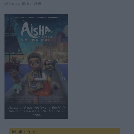
Freitag, 29. Mai 2026
„Aisha und das verlorene Buch“ //
Deutschland-Start: 28. Mai 2026
(Kino)
Inhalt / Kritik