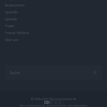
Rezensionen
Spamflix
Specials
Trailer
Transit Filmfest
Über uns
© 2006-2022 film-rezensionen.de
film-rezensionen.de
untersteht einer internationalen