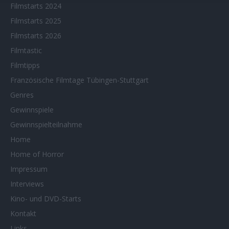
Filmstarts 2024
Filmstarts 2025
Filmstarts 2026
Filmtastic
Filmtipps
Französische Filmtage Tübingen-Stuttgart
Genres
Gewinnspiele
Gewinnspielteilnahme
Home
Home of Horror
Impressum
Interviews
Kino- und DVD-Starts
Kontakt
Links