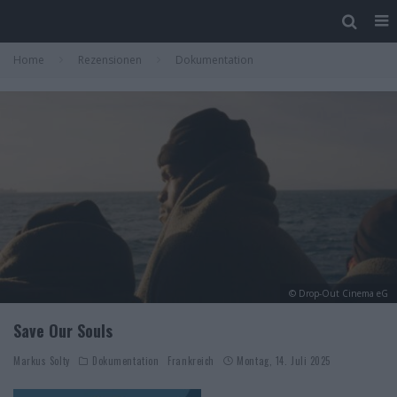
Home
Rezensionen
Dokumentation
© Drop-Out Cinema eG
Save Our Souls
Markus Solty
Dokumentation
Frankreich
Montag, 14. Juli 2025