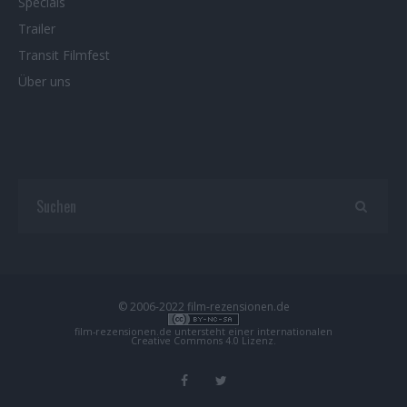
Specials
Trailer
Transit Filmfest
Über uns
© 2006-2022 film-rezensionen.de
film-rezensionen.de
untersteht einer internationalen
Creative Commons 4.0 Lizenz
.