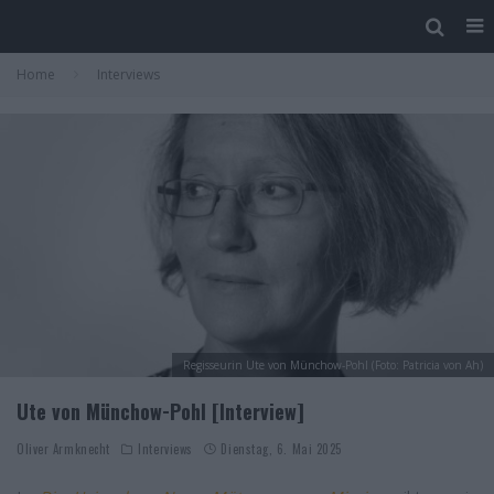
Home
Interviews
Regisseurin Ute von Münchow-Pohl (Foto: Patricia von Ah)
Ute von Münchow-Pohl [Interview]
Oliver Armknecht
Interviews
Dienstag, 6. Mai 2025