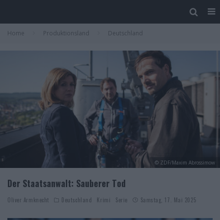
Home
Produktionsland
Deutschland
© ZDF/Maxim Abrossimow
Der Staatsanwalt: Sauberer Tod
Oliver Armknecht
Deutschland
Krimi
Serie
Samstag, 17. Mai 2025