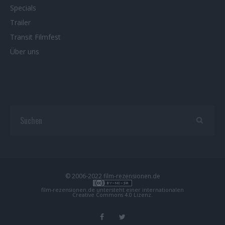
Specials
Trailer
Transit Filmfest
Über uns
© 2006-2022 film-rezensionen.de
film-rezensionen.de
untersteht einer internationalen
Creative Commons 4.0 Lizenz
.