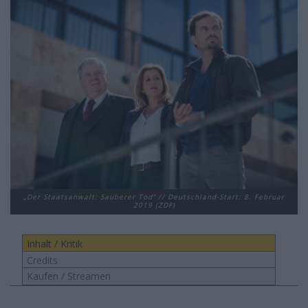
„Der Staatsanwalt: Sauberer Tod“ // Deutschland-Start: 8. Februar
2019 (ZDF)
Inhalt / Kritik
Credits
Kaufen / Streamen