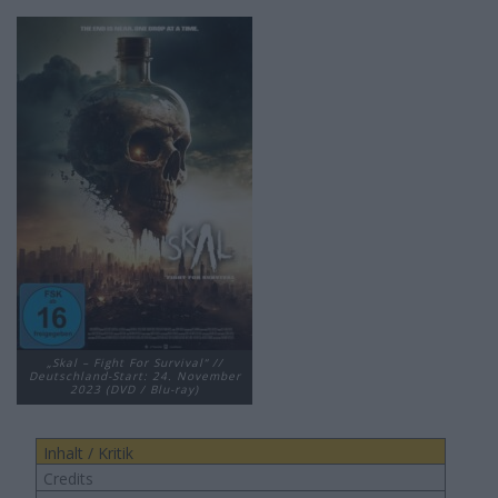
„Skal – Fight For Survival“ //
Deutschland-Start: 24. November
2023 (DVD / Blu-ray)
Inhalt / Kritik
Credits