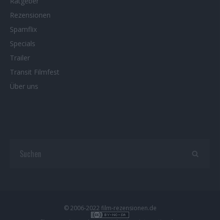
Ratgeber
Rezensionen
Spamflix
Specials
Trailer
Transit Filmfest
Über uns
© 2006-2022 film-rezensionen.de