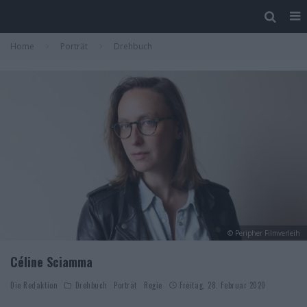
Home
Porträt
Drehbuch
© Peripher Filmverleih
Céline Sciamma
Die Redaktion
Drehbuch
Porträt
Regie
Freitag, 28. Februar 2020