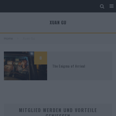
XUAN GU
Home
Xuan Gu
8
The Enigma of Arrival
MITGLIED WERDEN UND VORTEILE