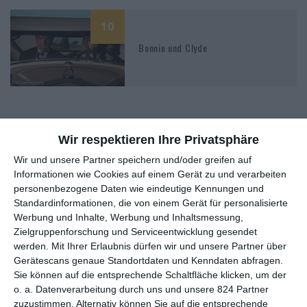
10
Bonnie und Clyde
Wir respektieren Ihre Privatsphäre
Wir und unsere Partner speichern und/oder greifen auf
MITGLIED WERDEN UND VORTEILE
Informationen wie Cookies auf einem Gerät zu und verarbeiten
GENIESSEN
personenbezogene Daten wie eindeutige Kennungen und
Standardinformationen, die von einem Gerät für personalisierte
Werbung und Inhalte, Werbung und Inhaltsmessung,
Zielgruppenforschung und Serviceentwicklung gesendet
werden.
Mit Ihrer Erlaubnis dürfen wir und unsere Partner über
Gerätescans genaue Standortdaten und Kenndaten abfragen.
Sie können auf die entsprechende Schaltfläche klicken, um der
o. a. Datenverarbeitung durch uns und unsere 824 Partner
zuzustimmen. Alternativ können Sie auf die entsprechende