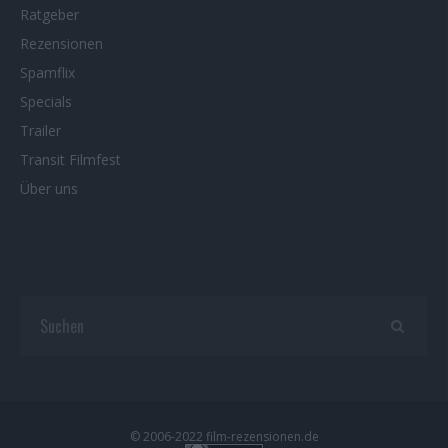
Ratgeber
Rezensionen
Spamflix
Specials
Trailer
Transit Filmfest
Über uns
© 2006-2022 film-rezensionen.de