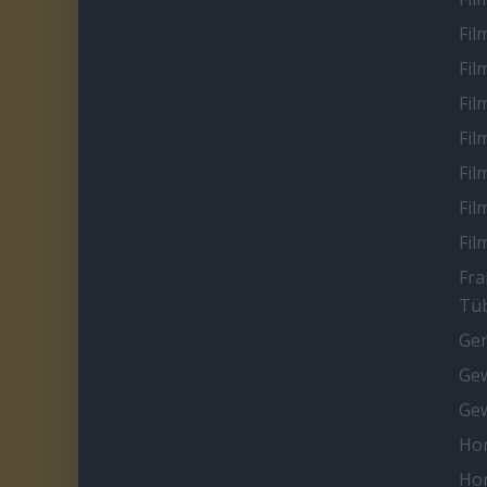
Fil
Fil
Fil
Fil
Fil
Fil
Fil
Fra
Tüb
Ge
Gew
Gew
Ho
Ho