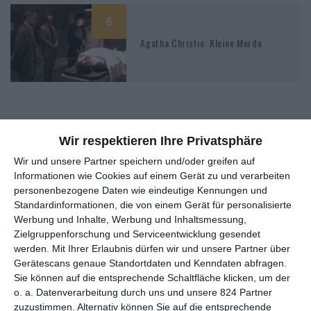
6
Agatha Christie: Kleine Morde
Wir respektieren Ihre Privatsphäre
MITGLIED WERDEN UND VORTEILE
Wir und unsere Partner speichern und/oder greifen auf
GENIESSEN
Informationen wie Cookies auf einem Gerät zu und verarbeiten
personenbezogene Daten wie eindeutige Kennungen und
Standardinformationen, die von einem Gerät für personalisierte
Werbung und Inhalte, Werbung und Inhaltsmessung,
Zielgruppenforschung und Serviceentwicklung gesendet
werden.
Mit Ihrer Erlaubnis dürfen wir und unsere Partner über
Gerätescans genaue Standortdaten und Kenndaten abfragen.
Sie können auf die entsprechende Schaltfläche klicken, um der
o. a. Datenverarbeitung durch uns und unsere 824 Partner
zuzustimmen. Alternativ können Sie auf die entsprechende