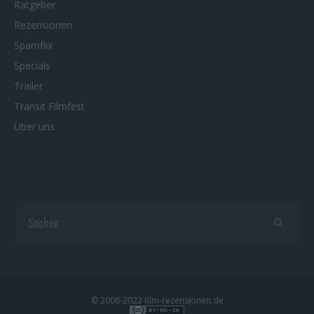
Ratgeber
Rezensionen
Spamflix
Specials
Trailer
Transit Filmfest
Über uns
© 2006-2022 film-rezensionen.de