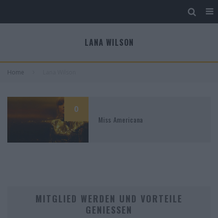
LANA WILSON
Home
Lana Wilson
0
Miss Americana
MITGLIED WERDEN UND VORTEILE
GENIESSEN