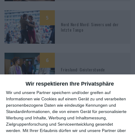
5
Nord Nord Mord: Sievers und der
letzte Tango
6
Friesland: Geisterstunde
Wir respektieren Ihre Privatsphäre
Wir und unsere Partner speichern und/oder greifen auf
Informationen wie Cookies auf einem Gerät zu und verarbeiten
4
personenbezogene Daten wie eindeutige Kennungen und
Der Alte: Bevorzugt behandelt
Standardinformationen, die von einem Gerät für personalisierte
Werbung und Inhalte, Werbung und Inhaltsmessung,
Zielgruppenforschung und Serviceentwicklung gesendet
werden.
Mit Ihrer Erlaubnis dürfen wir und unsere Partner über