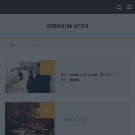
KATHARINA HEYER
Home
Katharina Heyer
4
Der Dänemark-Krimi: Die Tote in
den Dünen
6
Tatort: Fackel