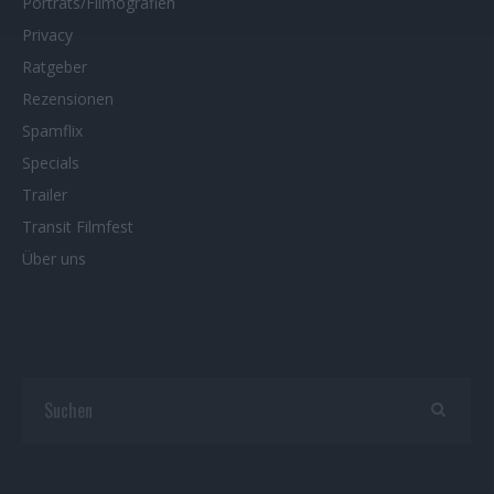
Porträts/Filmografien
Privacy
Ratgeber
Rezensionen
Spamflix
Specials
Trailer
Transit Filmfest
Über uns