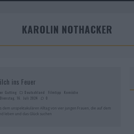
KAROLIN NOTHACKER
ilch ins Feuer
ter Gutting
Deutschland
Filmtipp
Komödie
Dienstag, 16. Juli 2024
0
s dem unspektakulären Alltag von vier jungen Frauen, die auf dem
nd leben und das Glück suchen