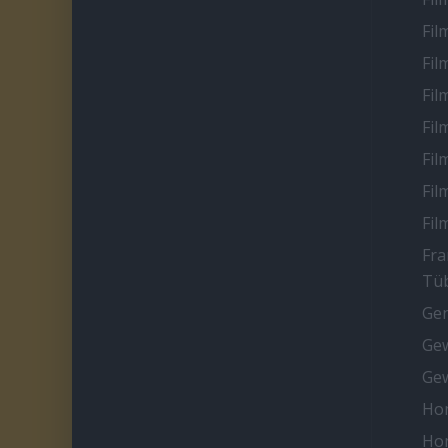
Fil
Fil
Fil
Fil
Fil
Fil
Fil
Fra
Tüb
Ge
Gew
Gew
Ho
Ho