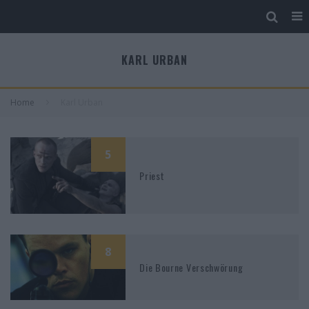
KARL URBAN
Home
Karl Urban
5
Priest
8
Die Bourne Verschwörung