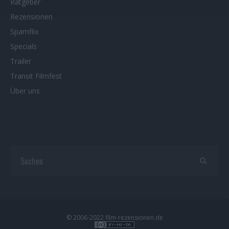
Ratgeber
Rezensionen
Spamflix
Specials
Trailer
Transit Filmfest
Über uns
© 2006-2022 film-rezensionen.de