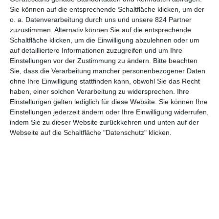
Hangman – The Killing Game
Sie können auf die entsprechende Schaltfläche klicken, um der
o. a. Datenverarbeitung durch uns und unsere 824 Partner
zuzustimmen. Alternativ können Sie auf die entsprechende
Schaltfläche klicken, um die Einwilligung abzulehnen oder um
auf detailliertere Informationen zuzugreifen und um Ihre
1
2
3
Einstellungen vor der Zustimmung zu ändern.
Bitte beachten
Sie, dass die Verarbeitung mancher personenbezogener Daten
ohne Ihre Einwilligung stattfinden kann, obwohl Sie das Recht
haben, einer solchen Verarbeitung zu widersprechen. Ihre
Einstellungen gelten lediglich für diese Website. Sie können Ihre
MITGLIED WERDEN UND VORTEILE
Einstellungen jederzeit ändern oder Ihre Einwilligung widerrufen,
GENIESSEN
indem Sie zu dieser Website zurückkehren und unten auf der
Webseite auf die Schaltfläche "Datenschutz" klicken.