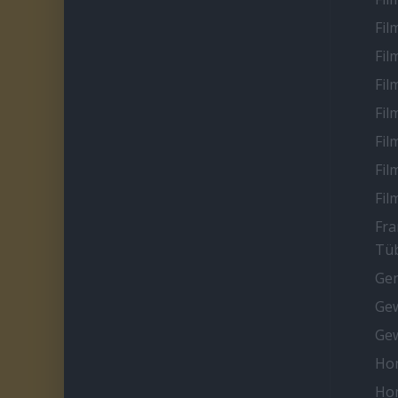
Fil
Fil
Fil
Fil
Fil
Fil
Fil
Fra
Tüb
Ge
Gew
Gew
Ho
Ho