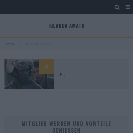
IOLANDA AMATO
Home
Iolanda Amato
8
Pio
MITGLIED WERDEN UND VORTEILE
GENIESSEN