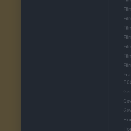
Fil
Fil
Fil
Fil
Fil
Fil
Fil
Fra
Tüb
Ge
Gew
Gew
Ho
Ho