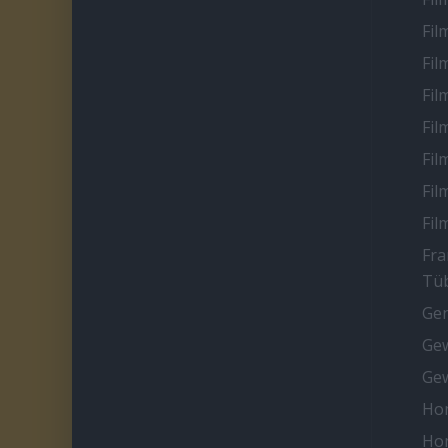
Fil
Fil
Fil
Fil
Fil
Fil
Fil
Fra
Tüb
Ge
Gew
Gew
Ho
Ho