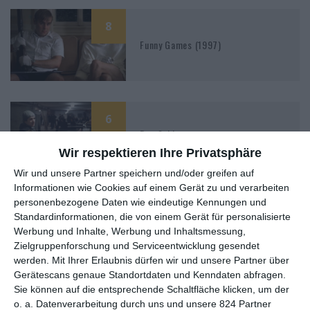
8
Funny Games (1997)
6
Das Schloss
Wir respektieren Ihre Privatsphäre
Wir und unsere Partner speichern und/oder greifen auf
Informationen wie Cookies auf einem Gerät zu und verarbeiten
personenbezogene Daten wie eindeutige Kennungen und
Standardinformationen, die von einem Gerät für personalisierte
Werbung und Inhalte, Werbung und Inhaltsmessung,
MITGLIED WERDEN UND VORTEILE
Zielgruppenforschung und Serviceentwicklung gesendet
GENIESSEN
werden.
Mit Ihrer Erlaubnis dürfen wir und unsere Partner über
Gerätescans genaue Standortdaten und Kenndaten abfragen.
Sie können auf die entsprechende Schaltfläche klicken, um der
o. a. Datenverarbeitung durch uns und unsere 824 Partner