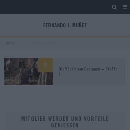
FERNANDO J. MUÑEZ
Home
Fernando J. Muñez
5
Die Köchin von Castamar – Staffel
1
MITGLIED WERDEN UND VORTEILE
GENIESSEN