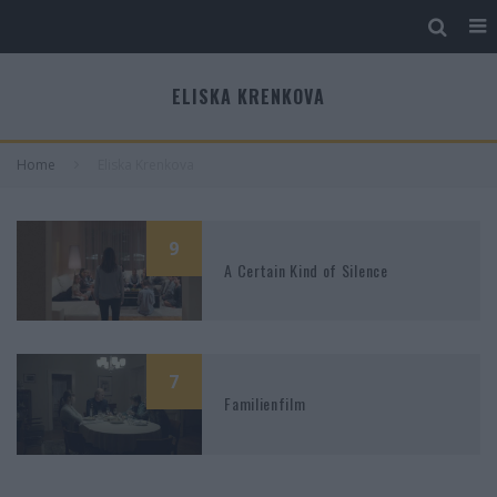
ELISKA KRENKOVA
Home
Eliska Krenkova
9
A Certain Kind of Silence
7
Familienfilm