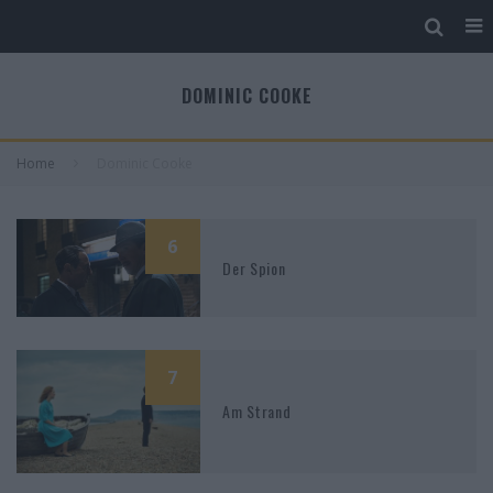
DOMINIC COOKE
Home
Dominic Cooke
6
Der Spion
7
Am Strand