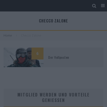
CHECCO ZALONE
Home
Checco Zalone
6
Der Vollposten
MITGLIED WERDEN UND VORTEILE
GENIESSEN