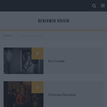
BENJAMIN VOISIN
Home
Benjamin Voisin
8
Der Fremde
8
Verlorene Illusionen