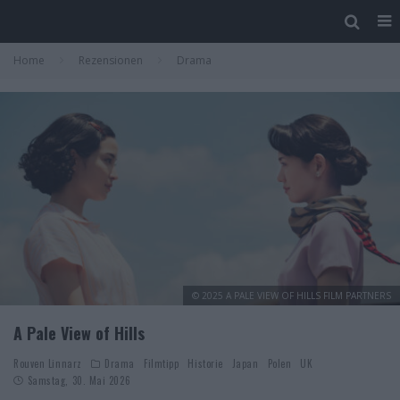
Home
Rezensionen
Drama
© 2025 A PALE VIEW OF HILLS FILM PARTNERS
A Pale View of Hills
Rouven Linnarz
Drama
Filmtipp
Historie
Japan
Polen
UK
Samstag, 30. Mai 2026