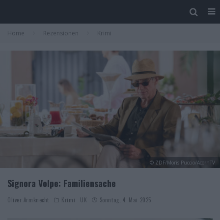
Home
Rezensionen
Krimi
© ZDF/Moris Puccio/AcornTV
Signora Volpe: Familiensache
Oliver Armknecht
Krimi
UK
Sonntag, 4. Mai 2025