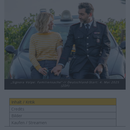
„Signora Volpe: Familiensache“ // Deutschland-Start: 4. Mai 2025
(ZDF)
Inhalt / Kritik
Credits
Bilder
Kaufen / Streamen