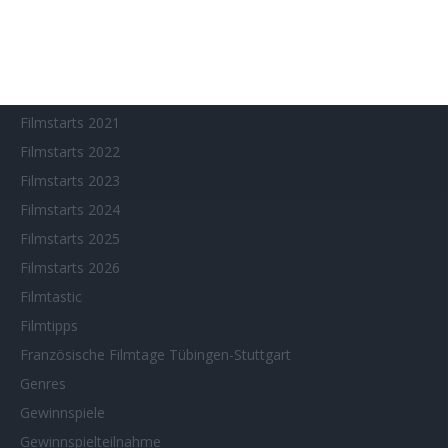
Filmstarts 2017
Filmstarts 2018
Filmstarts 2019
Filmstarts 2020
Filmstarts 2021
Filmstarts 2022
Filmstarts 2023
Filmstarts 2024
Filmstarts 2025
Filmstarts 2026
Filmtastic
Filmtipps
Französische Filmtage Tübingen-Stuttgart
Genres
Gewinnspiele
Gewinnspielteilnahme