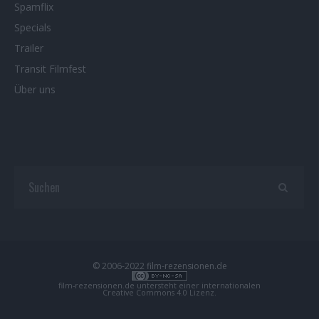
Spamflix
Specials
Trailer
Transit Filmfest
Über uns
© 2006-2022 film-rezensionen.de
film-rezensionen.de
untersteht einer internationalen
Creative Commons 4.0 Lizenz
.