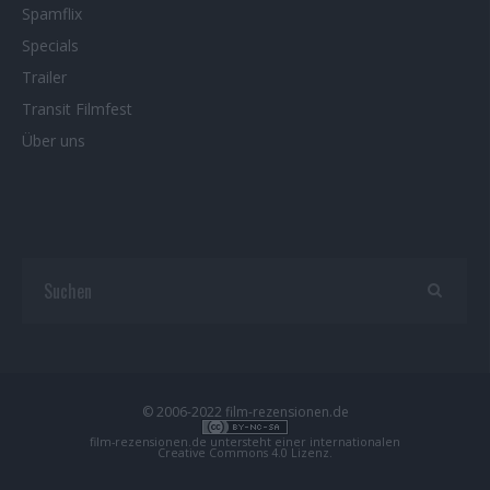
Spamflix
Specials
Trailer
Transit Filmfest
Über uns
© 2006-2022 film-rezensionen.de
film-rezensionen.de
untersteht einer internationalen
Creative Commons 4.0 Lizenz
.