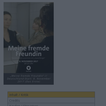
„Meine fremde Freundin“ //
Deutschland-Start: 8. November
2017 (Das Erste)
Inhalt / Kritik
Credits
Kaufen / Streamen