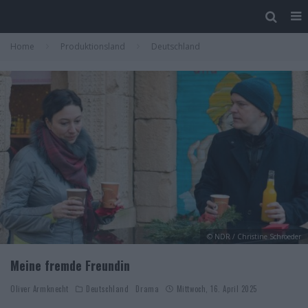
Home
Produktionsland
Deutschland
© NDR / Christine Schroeder
Meine fremde Freundin
Oliver Armknecht
Deutschland
Drama
Mittwoch, 16. April 2025