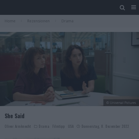
Home
Rezensionen
Drama
© Universal Pictures
She Said
Oliver Armknecht
Drama
Filmtipp
USA
Donnerstag, 8. Dezember 2022