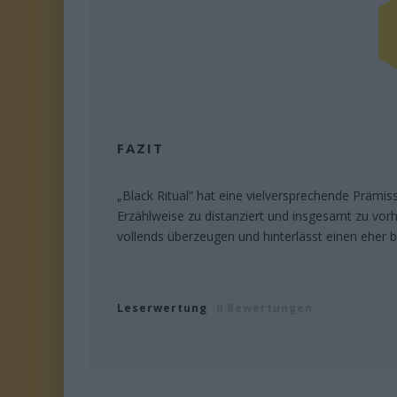
FAZIT
„Black Ritual“ hat eine vielversprechende Prämis
Erzählweise zu distanziert und insgesamt zu vorh
vollends überzeugen und hinterlässt einen eher 
Leserwertung
0 Bewertungen