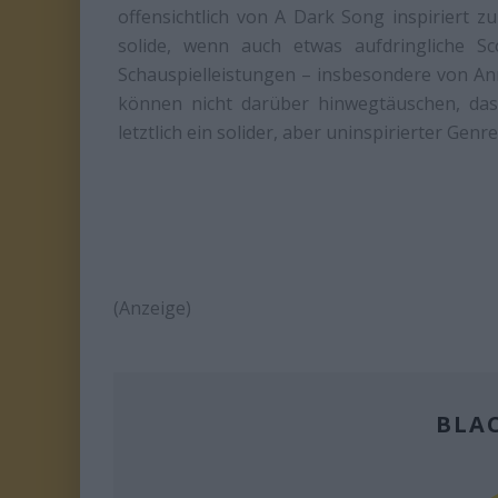
offensichtlich von A Dark Song inspiriert zu
solide, wenn auch etwas aufdringliche 
Schauspielleistungen – insbesondere von An
können nicht darüber hinwegtäuschen, das
letztlich ein solider, aber uninspirierter Genr
(Anzeige)
BLA