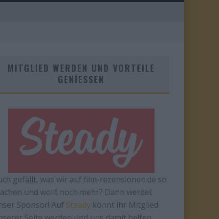
MITGLIED WERDEN UND VORTEILE
GENIESSEN
uch gefällt, was wir auf film-rezensionen.de so
achen und wollt noch mehr? Dann werdet
nser Sponsor! Auf
Steady
könnt ihr Mitglied
nserer Seite werden und uns damit helfen,