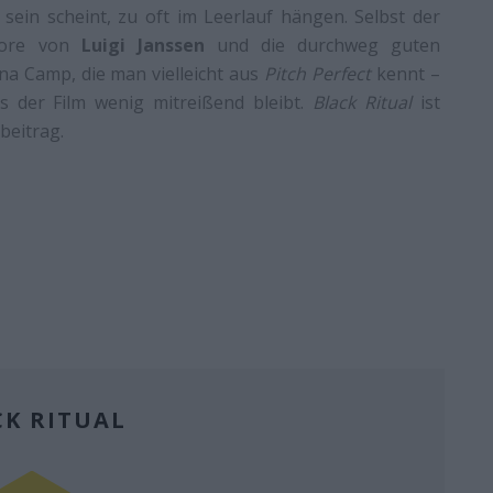
 sein scheint, zu oft im Leerlauf hängen. Selbst der
Score von
Luigi Janssen
und die durchweg guten
na Camp, die man vielleicht aus
Pitch Perfect
kennt –
s der Film wenig mitreißend bleibt.
Black Ritual
ist
ebeitrag.
CK RITUAL