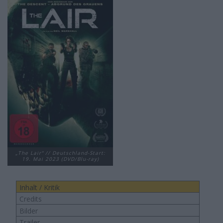
„The Lair“ // Deutschland-Start:
19. Mai 2023 (DVD/Blu-ray)
Inhalt / Kritik
Credits
Bilder
Trailer