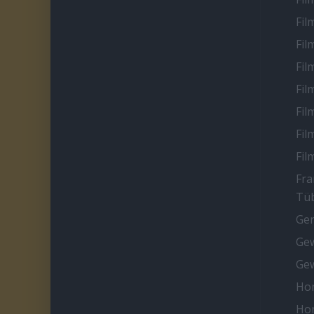
Fil
Fil
Fil
Fil
Fil
Fil
Fil
Fra
Tüb
Ge
Gew
Gew
Ho
Ho