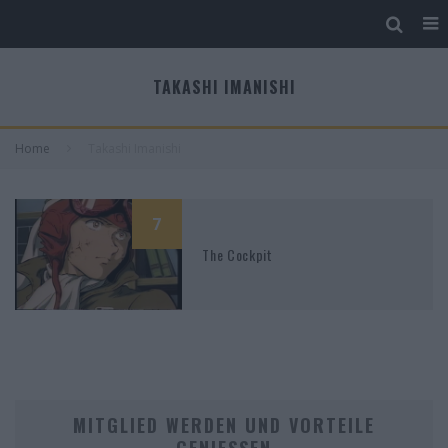
TAKASHI IMANISHI
Home
Takashi Imanishi
7
The Cockpit
MITGLIED WERDEN UND VORTEILE