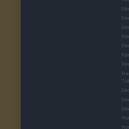
Fil
Fil
Fil
Fil
Fil
Fil
Fil
Fra
Tüb
Ge
Gew
Gew
Ho
Ho