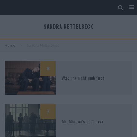
SANDRA NETTELBECK
Home
Sandra Nettelbeck
8
Was uns nicht umbringt
7
Mr. Morgan’s Last Love