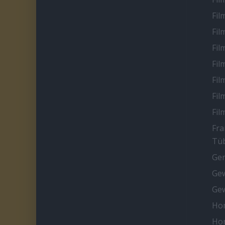
Fil
Fil
Fil
Fil
Fil
Fil
Fil
Fra
Tüb
Ge
Gew
Gew
Ho
Ho