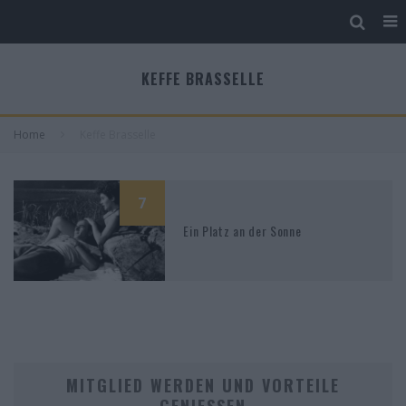
KEFFE BRASSELLE
Home
Keffe Brasselle
7
Ein Platz an der Sonne
MITGLIED WERDEN UND VORTEILE